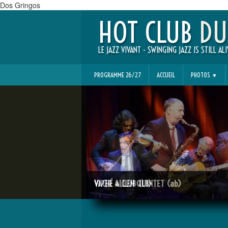
Dos Gringos
HOT CLUB
DU
LE JAZZ VIVANT - SWINGING JAZZ IS STILL ALI
PROGRAMME 26/27
ACCUEIL
PHOTOS
▼
VACHÉ ALLEN QUINTET (ab)