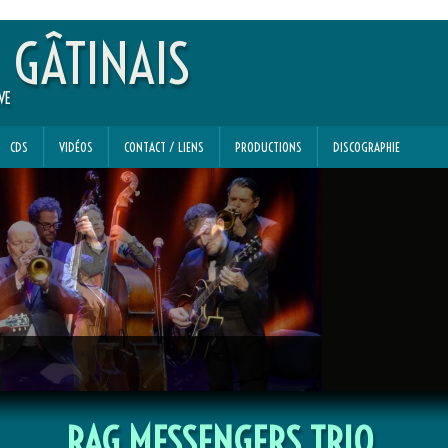
 GÂTINAIS
VE
CDS
VIDÉOS
CONTACT / LIENS
PRODUCTIONS
DISCOGRAPHIE
RAG MESSENGERS TRIO