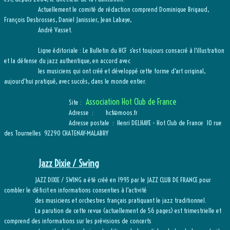
Actuellement le comité de rédaction comprend Dominique Brigaud,
François Desbrosses, Daniel Janissier, Jean Labaye,
André Vasset.
Ligne éditoriale : Le Bulletin du HCF s'est toujours consacré à l'illustration
et la défense du jazz authentique, en accord avec
les musiciens qui ont créé et développé cette forme d'art original,
aujourd'hui pratiqué, avec succès, dans le monde entier.
Association Hot Club de France
Site :
Adresse : hcf@moos.fr
Adresse postale : Henri DELHAYE - Hot Club de France 10 rue
des Tournelles 92290 CHATENAY-MALABRY
Jazz Dixie / Swing
JAZZ DIXIE / SWING a été créé en 1993 par le JAZZ CLUB DE FRANCE pour
combler le déficit en informations consenties à l'activité
des musiciens et orchestres français pratiquant le jazz traditionnel.
La parution de cette revue (actuellement de 56 pages) est trimestrielle et
comprend des informations sur les prévisions de concerts