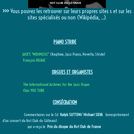
>>>
Vous pouvez les retrouver sur leurs propres sites s et sur les
sites spécialisés ou non (Wikipédia, ...).
PIANO STRIDE
JACK'S "MIDIMUSIC"
(Ragtime, Jazz Piano, Novelty, Stride)
François RILHAC
ORGUES ET ORGANISTES
The International Archives for the Jazz Organ
Clips YOU TUBE
CONSÉCRATION
Commentaires sur le Cd
Ralph SUTTON/ Michael SILVA
(enregistrement
d'un concert du Hot Club du Gâtinais)
qui a reçu le
Prix du disque du Hot Club de France