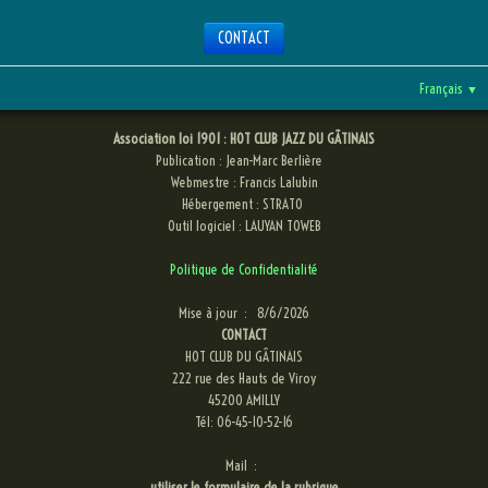
CONTACT
Français
▼
Association loi 1901 : HOT CLUB JAZZ DU GÂTINAIS
Publication : Jean-Marc Berlière
Webmestre : Francis Lalubin
Hébergement : STRATO
Outil logiciel : LAUYAN TOWEB
Politique de Confidentialité
Mise à jour :
8/6/2026
CONTACT
HOT CLUB DU GÂTINAIS
222 rue des Hauts de Viroy
45200 AMILLY
Tél: 06-45-10-52-16
Mail :
utiliser le formulaire de la rubrique