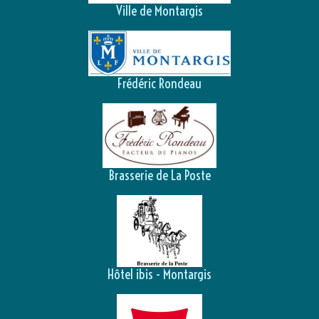
Ville de Montargis
Frédéric Rondeau
Brasserie de La Poste
Hôtel ibis - Montargis