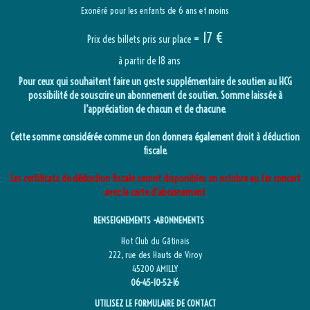
Exonéré pour les enfants de 6 ans et moins
17 €
=
P
rix des billets pris sur place
à partir de 18 ans
Pour ceux qui souhaitent faire un geste supplémentaire de soutien au HCG
possibilité de souscrire un abonnement de soutien. Somme laissée à
l’appréciation de chacun et de chacune.
Cette somme considérée comme un don donnera également droit à déduction
fiscale.
Les certificats de déduction fiscale seront disponibles en octobre au 1er concert
avec la carte d’abonnement
RENSEIGNEMENTS -ABONNEMENTS
Hot Club du Gâtinais
222, rue des Hauts de Viroy
45200 AMILLY
06-45-10-52-16
UTILISEZ LE FORMULAIRE DE CONTACT