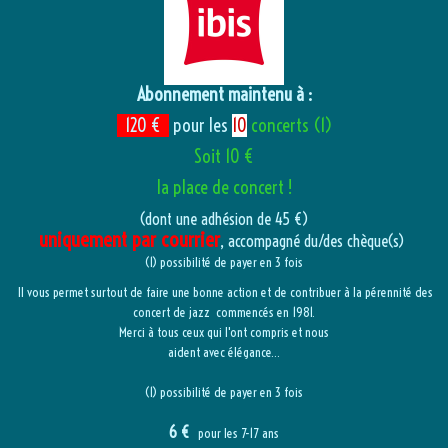
Abonnement maintenu à :
120 €
pour les
10
concerts (1)
Soit 10 €
la place de concert !
(dont une adhésion de 45 €)
uniquement par courrier
, accompagné du/des chèque(s)
(1) possibilité de payer en 3 fois
Il vous permet surtout de faire une bonne action et de contribuer à la pérennité des
concert de jazz commencés en 1981.
Merci à tous ceux qui l'ont compris et nous
aident avec élégance...
(1) possibilité de payer en 3 fois
6 €
pour les 7-17 ans