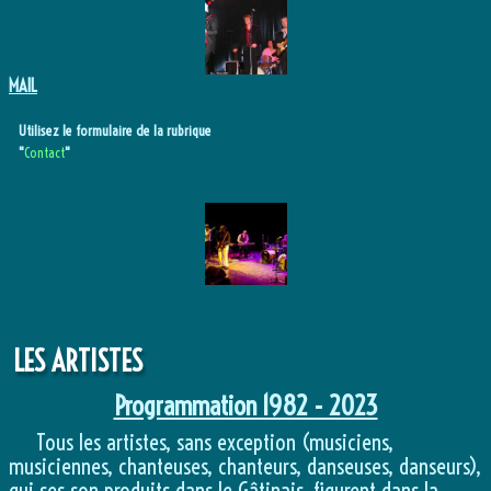
MAIL
Utilisez le formulaire de la rubrique
"
Contact
"
LES ARTISTES
Programmation 1982 - 2023
Tous les artistes, sans exception (musiciens,
musiciennes, chanteuses, chanteurs, danseuses, danseurs),
qui ses son produits dans le Gâtinais, figurent dans la