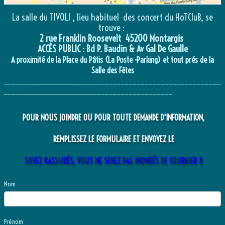
La salle du TIVOLI , lieu habituel des concert du HoTCluB, se
trouve :
2 rue Franklin Roosevelt 45200 Montargis
ACCÈS PUBLIC
: Bd P. Baudin & Av Gal De Gaulle
A proximité de la Place du Pâtis (La Poste -Parking) et tout prés de la
Salle des Fêtes
______________________________________________________
__________________________________________
POUR NOUS JOINDRE OU POUR TOUTE DEMANDE D'INFORMATION,
REMPLISSEZ LE FORMULAIRE ET ENVOYEZ LE
SOYEZ RASSURÉS, VOUS NE SEREZ PAS INONDÉS DE COURRIER !!
Nom
Prénom