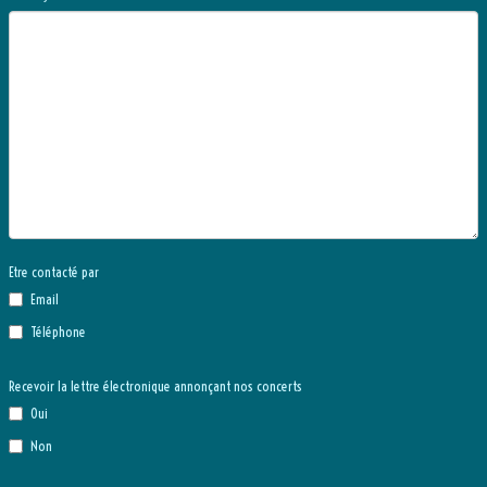
Etre contacté par
Email
Téléphone
Recevoir la lettre électronique annonçant nos concerts
Oui
Non