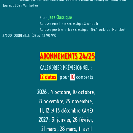
Tomas et Dan Vernhettes.
Jazz Classique
Site :
Adresse email : jazzclassique@yahoo.fr
Adresse postale : Jazz classique 1847 route de Montfort
27500 CORNEVILLE (02 32 42 90 99)
ABONNEMENTS 24/25
CALENDRIER PRÉVISIONNEL :
12 dates
pour
10
concerts
2026
:
4 octobre, 10 octobre,
8 novembre, 29 novembre,
11, 12 et 13 décembre (AME)
2027
:
31 janvier, 28 février,
21 mars , 28 mars, 11 avril