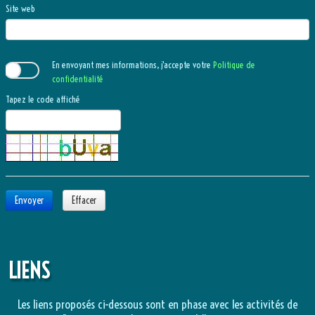
Site web
En envoyant mes informations, j'accepte votre
Politique de
confidentialité
Tapez le code affiché
Envoyer
Effacer
LIENS
Les liens proposés ci-dessous sont en phase avec les activités de