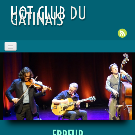
HOT CLUB
DU
GÂTINAIS
PROGRAMME 26/27
ACCUEIL
PHOTOS
▼
CDS
VIDÉOS
CONTACT / LIENS
ERREUR
PRODUCTIONS