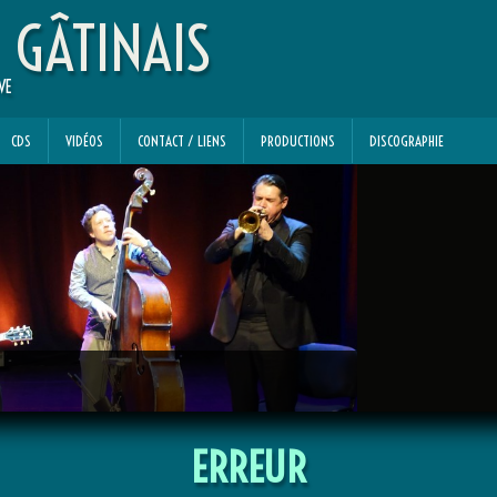
 GÂTINAIS
VE
CDS
VIDÉOS
CONTACT / LIENS
PRODUCTIONS
DISCOGRAPHIE
ERREUR