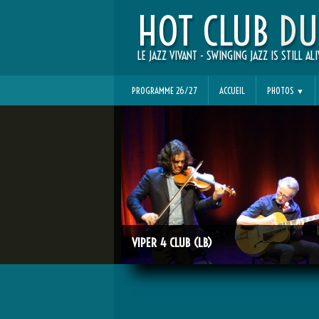
HOT CLUB
DU
LE JAZZ VIVANT - SWINGING JAZZ IS STILL ALI
PROGRAMME 26/27
ACCUEIL
PHOTOS
▼
VIPER 4 CLUB (LB)