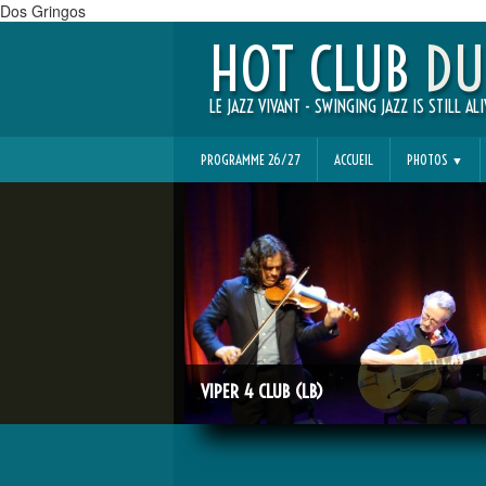
Dos Gringos
HOT CLUB
DU
LE JAZZ VIVANT - SWINGING JAZZ IS STILL ALI
PROGRAMME 26/27
ACCUEIL
PHOTOS
▼
VIPER 4 CLUB (LB)