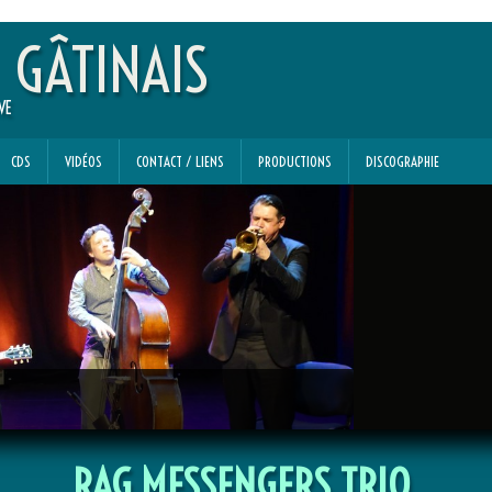
 GÂTINAIS
VE
CDS
VIDÉOS
CONTACT / LIENS
PRODUCTIONS
DISCOGRAPHIE
RAG MESSENGERS TRIO