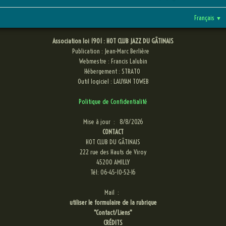
Français
▼
Association loi 1901 : HOT CLUB JAZZ DU GÂTINAIS
Publication : Jean-Marc Berlière
Webmestre : Francis Lalubin
Hébergement : STRATO
Outil logiciel : LAUYAN TOWEB
Politique de Confidentialité
Mise à jour :
8/8/2026
CONTACT
HOT CLUB DU GÂTINAIS
222 rue des Hauts de Viroy
45200 AMILLY
Tél: 06-45-10-52-16
Mail :
utiliser le formulaire de la rubrique
"Contact/Liens"
CRÉDITS